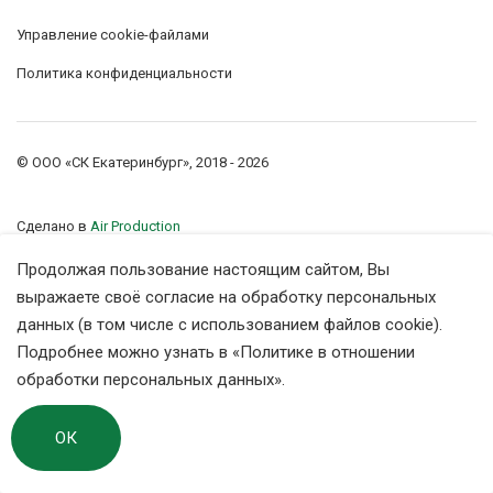
Управление сookie-файлами
Защита сделки
Политика конфиденциальности
Наследство
О компании
© ООО «СК Екатеринбург», 2018 - 2026
Контакты
Сделано в
Air Production
Продолжая пользование настоящим сайтом, Вы
выражаете своё согласие на обработку персональных
данных (в том числе с использованием файлов cookie).
Подробнее можно узнать в
«Политике в отношении
обработки персональных данных»
.
ОК