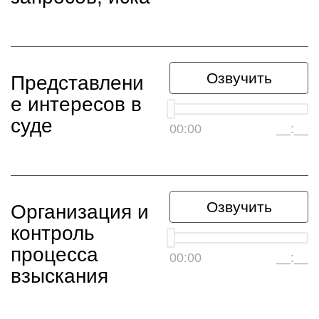
Озвучить
Представлени
е интересов в
суде
00:00
__:__
Озвучить
Организация и
контроль
процесса
00:00
__:__
взыскания