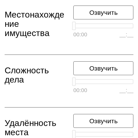
Озвучить
Местонахожде
ние
имущества
00:00
__:__
Озвучить
Сложность
дела
00:00
__:__
Озвучить
Удалённость
места