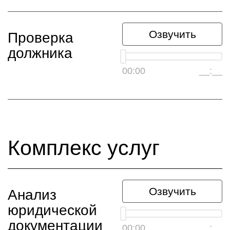
Озвучить
Проверка
должника
00:00
__:__
Комплекс услуг
Озвучить
Анализ
юридической
документации
00:00
__:__