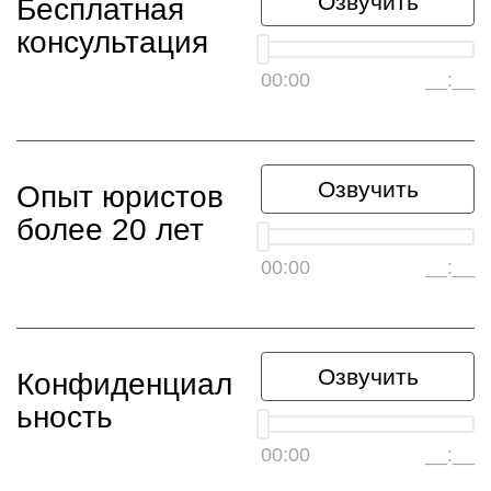
Озвучить
Бесплатная
консультация
00:00
__:__
Озвучить
Опыт юристов
более 20 лет
00:00
__:__
Озвучить
Конфиденциал
ьность
00:00
__:__