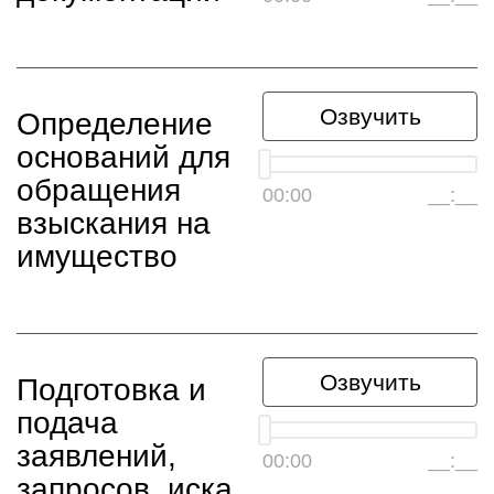
Озвучить
Определение
оснований для
обращения
00:00
__:__
взыскания на
имущество
Озвучить
Подготовка и
подача
заявлений,
00:00
__:__
запросов, иска