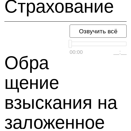
Страхование
Озвучить всё
00:00
__:__
Обра
щение
взыскания на
заложенное