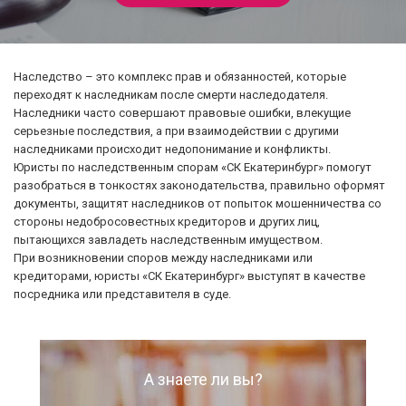
Защита сделки
Наследство
Наследство – это комплекс прав и обязанностей, которые
переходят к наследникам после смерти наследодателя.
О компании
Наследники часто совершают правовые ошибки, влекущие
серьезные последствия, а при взаимодействии с другими
наследниками происходит недопонимание и конфликты.
Контакты
Юристы по наследственным спорам «СК Екатеринбург» помогут
разобраться в тонкостях законодательства, правильно оформят
документы, защитят наследников от попыток мошенничества со
стороны недобросовестных кредиторов и других лиц,
пытающихся завладеть наследственным имуществом.
При возникновении споров между наследниками или
кредиторами, юристы «СК Екатеринбург» выступят в качестве
посредника или представителя в суде.
А знаете ли вы?