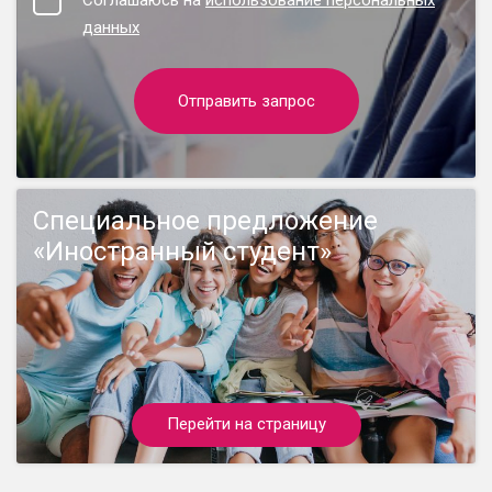
Соглашаюсь на
использование персональных
данных
Отправить запрос
Специальное предложение
«Иностранный студент»
Перейти на страницу