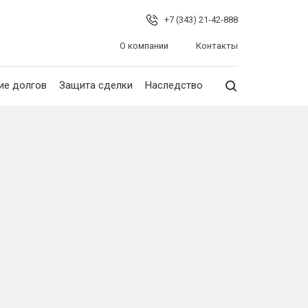
+7 (343) 21-42-888
О компании
Контакты
ие долгов
Защита сделки
Наследство