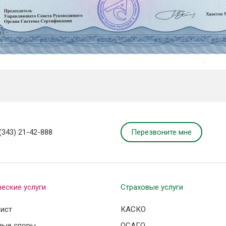
Перезвоните мне
(343) 21-42-888
еские услуги
Страховые услуги
ист
КАСКО
вые споры
ОСАГО