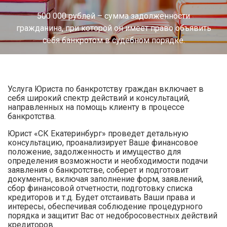
500 000 рублей – сумма задолженности
гражданина, при которой он имеет право объявить
себя банкротом в судебном порядке.
Услуга Юриста по банкротству граждан включает в
себя широкий спектр действий и консультаций,
направленных на помощь клиенту в процессе
банкротства.
Юрист «СК Екатеринбург» проведет детальную
консультацию, проанализирует Ваше финансовое
положение, задолженность и имущество для
определения возможности и необходимости подачи
заявления о банкротстве, соберет и подготовит
документы, включая заполнение форм, заявлений,
сбор финансовой отчетности, подготовку списка
кредиторов и т.д. Будет отстаивать Ваши права и
интересы, обеспечивая соблюдение процедурного
порядка и защитит Вас от недобросовестных действий
кредиторов.