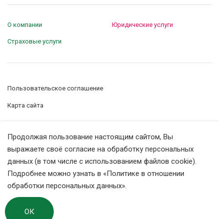
О компании
Юридические услуги
Страховые услуги
Пользовательское соглашение
Карта сайта
Управление сookie-файлами
Продолжая пользование настоящим сайтом, Вы
Политика конфиденциальности
выражаете своё согласие на обработку персональных
данных (в том числе с использованием файлов cookie).
Подробнее можно узнать в
«Политике в отношении
© ООО «СК Екатеринбург», 2018 - 2026
обработки персональных данных»
.
Страница изменена 08.11.2024 19:59
ОК