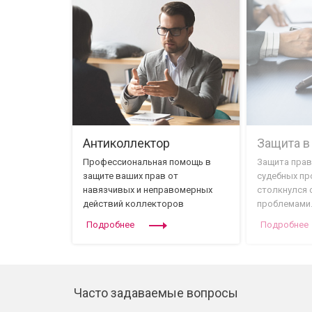
Антиколлектор
Защита в
Профессиональная помощь в
Защита прав
защите ваших прав от
судебных про
навязчивых и неправомерных
столкнулся 
действий коллекторов
проблемами
Подробнее
Подробнее
Часто задаваемые вопросы