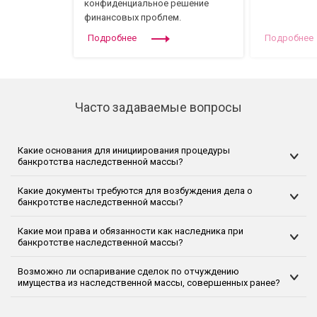
конфиденциальное решение
финансовых проблем.
Подробнее
Подробнее
Часто задаваемые вопросы
Какие основания для инициирования процедуры
банкротства наследственной массы?
Какие документы требуются для возбуждения дела о
банкротстве наследственной массы?
Какие мои права и обязанности как наследника при
банкротстве наследственной массы?
Возможно ли оспаривание сделок по отчуждению
имущества из наследственной массы, совершенных ранее?