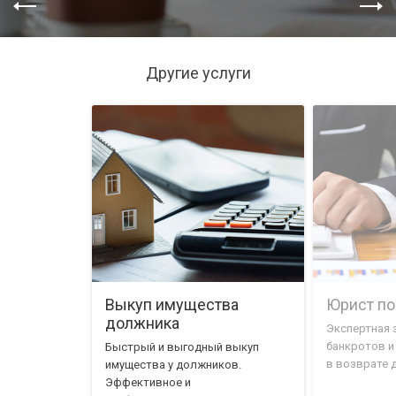
Другие услуги
Выкуп имущества
Юрист по
должника
Экспертная 
банкротов и
Быстрый и выгодный выкуп
в возврате 
имущества у должников.
Эффективное и