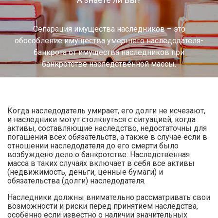
Сепарация имущества наследников – это
обособление имущества умершего наследодателя-
банкрота от имущества наследников при
банкротстве наследственной массы.
Когда наследодатель умирает, его долги не исчезают,
и наследники могут столкнуться с ситуацией, когда
активы, составляющие наследство, недостаточны для
погашения всех обязательств, а также в случае если в
отношении наследодателя до его смерти было
возбуждено дело о банкротстве. Наследственная
масса в таких случаях включает в себя все активы
(недвижимость, деньги, ценные бумаги) и
обязательства (долги) наследодателя.
Наследники должны внимательно рассматривать свои
возможности и риски перед принятием наследства,
особенно если известно о наличии значительных