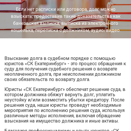
Если нет расписки или договора, долг можно
взыскать, предоставив такие доказательства как
банковская выписка, выписка из электронного
кошелька, переписка с должником, аудио/видео.
Взыскание долга в судебном порядке с помощью
юристов «СК Екатеринбург» - это процесс обращения к
суду для получения судебного решения о возврате
неоплаченного долга, при неисполнении должником
своих обязательств по возврату долга.
Юристы «СК Екатеринбург» обеспечат решение суда, в
котором должника обяжут вернуть долг, уплатить
неустойку и/или возместить убытки кредитору. После
решения суда, наши юристы проведут необходимые
мероприятия по исполнению решения суда, используя
различные методы исполнения, включая обращение
взыскания на имущество должника и иные активы.
Благодаря профессионализму и опыту юристов «СК